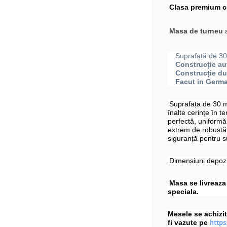
Clasa premium c
Masa de turneu
a
Suprafață de 3
Construcție a
Construcție du
Facut in Germ
Suprafața de 30 m
înalte cerințe în t
perfectă, uniformă
extrem de robustă
siguranță pentru 
Dimensiuni depozi
Masa se livreaza 
speciala.
Mesele se achizi
fi vazute pe
https