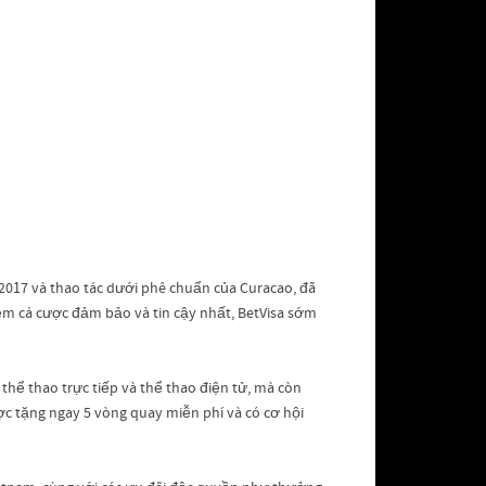
2017 và thao tác dưới phê chuẩn của Curacao, đã
iệm cá cược đảm bảo và tin cậy nhất, BetVisa sớm
 thể thao trực tiếp và thể thao điện tử, mà còn
c tặng ngay 5 vòng quay miễn phí và có cơ hội