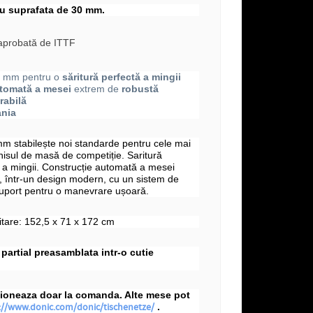
u suprafata de 30 mm.
probată de ITTF
0 mm pentru o
săritură perfectă a mingii
utomată a mesei
extrem de
robustă
rabilă
ania
m stabilește noi standarde pentru cele mai
enisul de masă de competiție. Saritură
 a mingii. Construcție automată a mesei
, într-un design modern, cu un sistem de
suport pentru o manevrare ușoară.
tare: 152,5 x 71 x 172 cm
partial preasamblata intr-o cutie
tioneaza doar la comanda. Alte mese pot
.
://www.donic.com/donic/tischenetze/