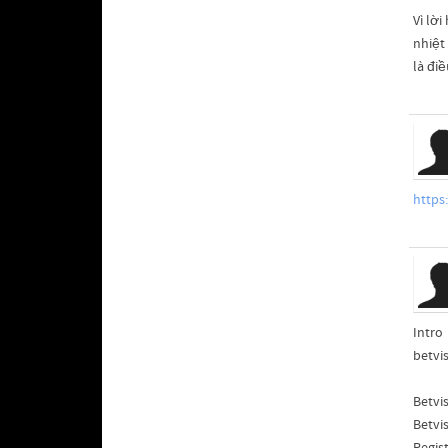
Vì lờ
nhiệt
là đi
https
Intro
betvi
Betvis
Betvis