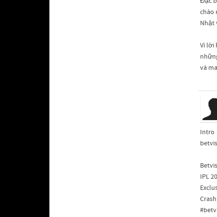
Đặc b
chào 
Nhật 
Vì lờ
những
và ma
Intro
betvis
Betvi
IPL 20
Exclu
Crash
#betv