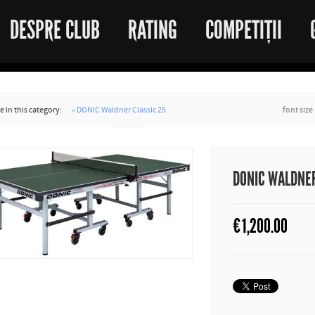
DESPRE CLUB
RATING
COMPETIȚII
 in this category:
« DONIC Waldner Classic 25
font size
DONIC WALDNE
€
1,200.00