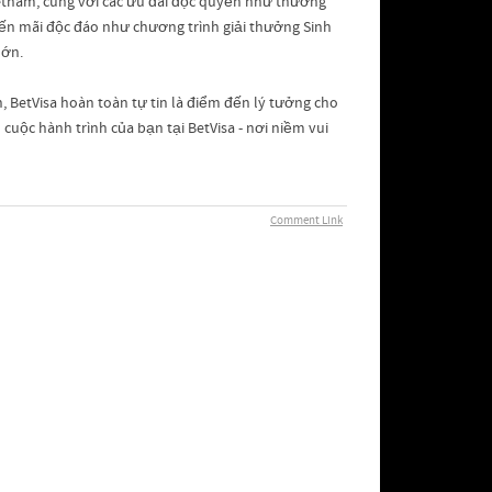
ietnam, cùng với các ưu đãi độc quyền như thưởng
ến mãi độc đáo như chương trình giải thưởng Sinh
lớn.
, BetVisa hoàn toàn tự tin là điểm đến lý tưởng cho
cuộc hành trình của bạn tại BetVisa - nơi niềm vui
Comment Link