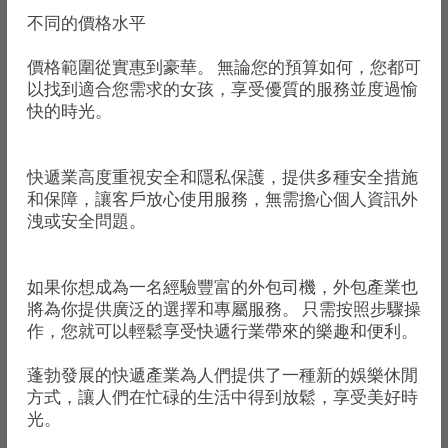
不同的價格水平
價格範圍從實惠到豪華。 無論您的預算如何，您都可
以找到適合您需求的女孩，享受優質的服務並度過愉
快的時光。
快遞業高度重視安全和隱私保護，提供多種安全措施
和保障，讓客戶放心使用服務，無需擔心個人資訊外
洩或安全問題。
如果你想成為一名經驗豐富的外包司機，外包產業也
將為你提供廣泛的選擇和專屬服務。 只需按照步驟操
作，您就可以輕鬆享受快遞行業帶來的樂趣和便利。
蓬勃發展的快遞產業為人們提供了一種新的娛樂休閒
方式，讓人們在忙碌的生活中得到放鬆，享受美好時
光。