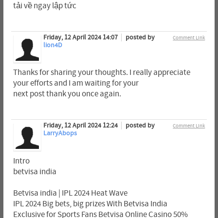
tải về ngay lập tức
Friday, 12 April 2024 14:07
posted by
Comment Link
lion4D
Thanks for sharing your thoughts. I really appreciate
your efforts and I am waiting for your
next post thank you once again.
Friday, 12 April 2024 12:24
posted by
Comment Link
LarryAbops
Intro
betvisa india
Betvisa india | IPL 2024 Heat Wave
IPL 2024 Big bets, big prizes With Betvisa India
Exclusive for Sports Fans Betvisa Online Casino 50%