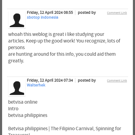
Friday, 12 April 2024 08:55
posted by
Comment Link
sbotop indonesia
whoah this weblog is great i like studying your
articles. Keep up the good work! You recognize, lots of
persons
are hunting around for this info, you could aid them
greatly.
Friday, 12 April 2024 07:34
posted by
Comment Link
Walterhek
betvisa online
Intro
betvisa philippines
Betvisa philippines | The Filipino Carnival, Spinning for