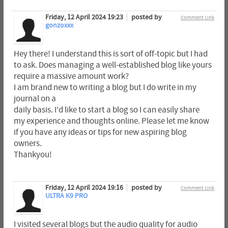
Friday, 12 April 2024 19:23
posted by
Comment Link
gonzoxxx
Hey there! I understand this is sort of off-topic but I had
to ask. Does managing a well-established blog like yours
require a massive amount work?
I am brand new to writing a blog but I do write in my
journal on a
daily basis. I'd like to start a blog so I can easily share
my experience and thoughts online. Please let me know
if you have any ideas or tips for new aspiring blog
owners.
Thankyou!
Friday, 12 April 2024 19:16
posted by
Comment Link
ULTRA K9 PRO
I visited several blogs but the audio quality for audio