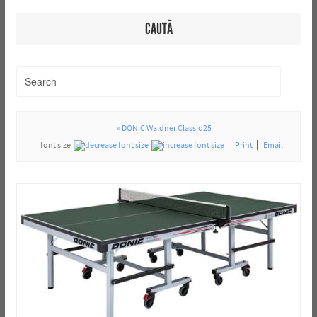
CAUTĂ
« DONIC Waldner Classic 25
font size
Print
Email