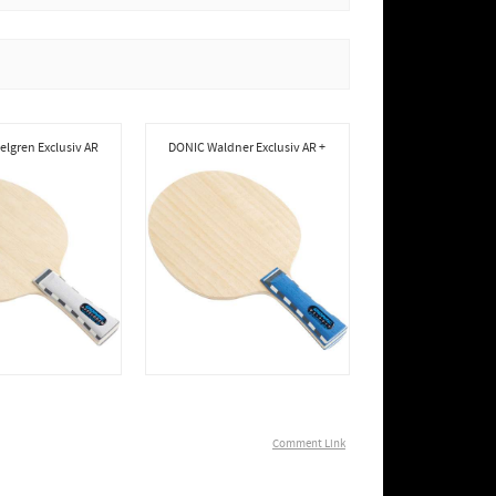
lgren Exclusiv AR
DONIC Waldner Exclusiv AR +
Comment Link