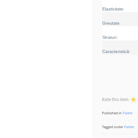
Elasticitate:
Greutate:
Straturi:
Caracteristică:
Rate this item
Published in
Palete
Tagged under
Palete