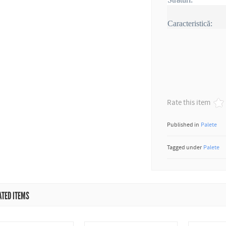
Caracteristică:
Rate this item
Published in
Palete
Tagged under
Palete
ATED ITEMS