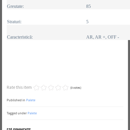
Greutate:
85
Straturi:
5
Caracteristică:
AR, AR +, OFF -
Rate this item
(0 votes)
Published in
Palete
Tagged under
Palete