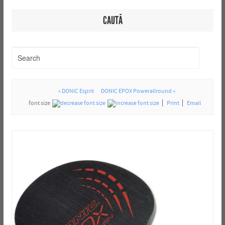
CAUTĂ
« DONIC Esprit
DONIC EPOX Powerallround »
font size
Print
Email