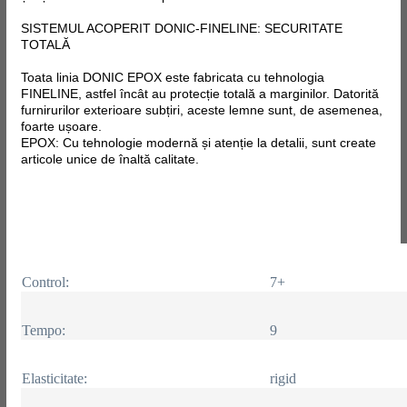
SISTEMUL ACOPERIT DONIC-FINELINE: SECURITATE
TOTALĂ
Toata linia DONIC EPOX este fabricata
cu tehnologia
FINELINE, astfel încât au protecție totală a marginilor. Datorită
furnirurilor exterioare subțiri, aceste lemne sunt, de asemenea,
foarte ușoare.
EPOX: Cu tehnologie modernă și atenție la detalii, sunt create
articole unice de înaltă calitate.
Control:
7+
Tempo:
9
Elasticitate:
rigid