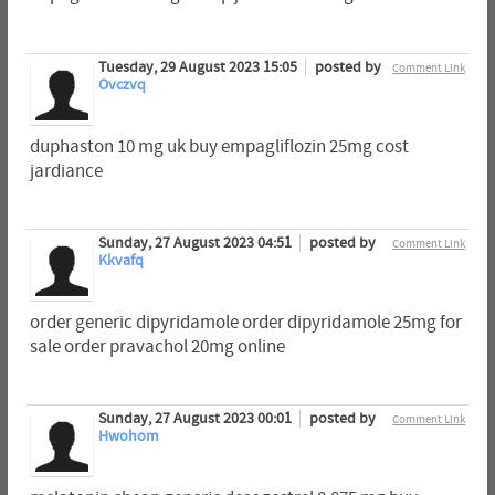
Tuesday, 29 August 2023 15:05
posted by
Comment Link
Ovczvq
duphaston 10 mg uk buy empagliflozin 25mg cost
jardiance
Sunday, 27 August 2023 04:51
posted by
Comment Link
Kkvafq
order generic dipyridamole order dipyridamole 25mg for
sale order pravachol 20mg online
Sunday, 27 August 2023 00:01
posted by
Comment Link
Hwohom