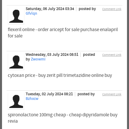
Saturday, 06 July 2024 03:34
posted by
Comment Link
Gfvlqn
flexeril online - order aricept for sale purchase enalapril
for sale
Wednesday, 03 July 2024 08:51
posted
Comment Link
by
Zwowmi
cytoxan price - buy zerit pill trimetazidine online buy
Tuesday, 02 July 2024 08:21
posted by
Comment Link
Bzhxcw
spironolactone 100mg cheap - cheap dipyridamole buy
revia