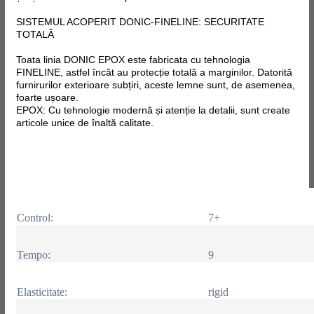
SISTEMUL ACOPERIT DONIC-FINELINE: SECURITATE
TOTALĂ
Toata linia DONIC EPOX este fabricata
cu tehnologia
FINELINE, astfel încât au protecție totală a marginilor. Datorită
furnirurilor exterioare subțiri, aceste lemne sunt, de asemenea,
foarte ușoare.
EPOX: Cu tehnologie modernă și atenție la detalii, sunt create
articole unice de înaltă calitate.
Control:
7+
Tempo:
9
Elasticitate:
rigid