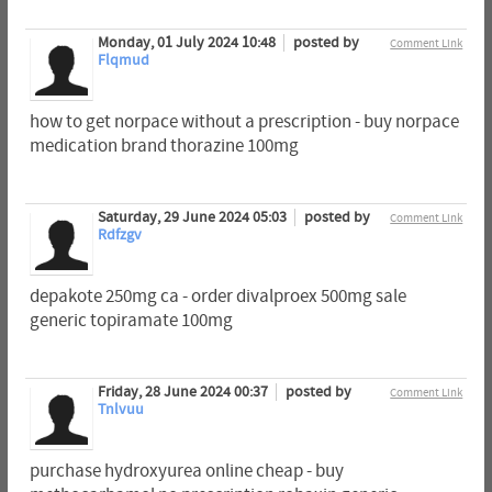
Monday, 01 July 2024 10:48
posted by
Comment Link
Flqmud
how to get norpace without a prescription - buy norpace
medication brand thorazine 100mg
Saturday, 29 June 2024 05:03
posted by
Comment Link
Rdfzgv
depakote 250mg ca - order divalproex 500mg sale
generic topiramate 100mg
Friday, 28 June 2024 00:37
posted by
Comment Link
Tnlvuu
purchase hydroxyurea online cheap - buy