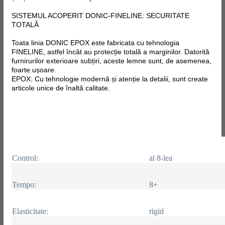
SISTEMUL ACOPERIT DONIC-FINELINE: SECURITATE
TOTALĂ
Toata linia DONIC EPOX este fabricata
cu tehnologia
FINELINE, astfel încât au protecție totală a marginilor. Datorită
furnirurilor exterioare subțiri, aceste lemne sunt, de asemenea,
foarte ușoare.
EPOX: Cu tehnologie modernă și atenție la detalii, sunt create
articole unice de înaltă calitate.
Control:
al 8-lea
Tempo:
8+
Elasticitate:
rigid