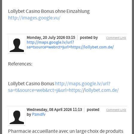
Lollybet Casino Bonus ohne Einzahlung
http://images.google.vu/
Monday, 20 July 2026 03:15
posted by
Comment Link
http://maps.google.lv/url?
sa=tsource=webrct=jurl=https://lollybet.com.de/
References:
Lollybet Casino Bonus
http://maps.google.lv/url?
sa=t&source=web&rct=j&url=https:/
/
lollybet.com.de/
Wednesday, 08 April 2026 11:13
posted
Comment Link
by
Pzmdfv
Pharmacie accueillante avec un large choix de produits