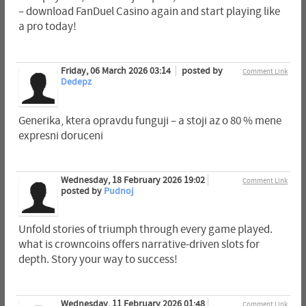
– download FanDuel Casino again and start playing like
a pro today!
Friday, 06 March 2026 03:14
posted by
Comment Link
Dedepz
Generika, ktera opravdu funguji – a stoji az o 80 % mene
expresni doruceni
Wednesday, 18 February 2026 19:02
Comment Link
posted by
Pudnoj
Unfold stories of triumph through every game played.
what is crowncoins offers narrative-driven slots for
depth. Story your way to success!
Wednesday, 11 February 2026 01:48
Comment Link