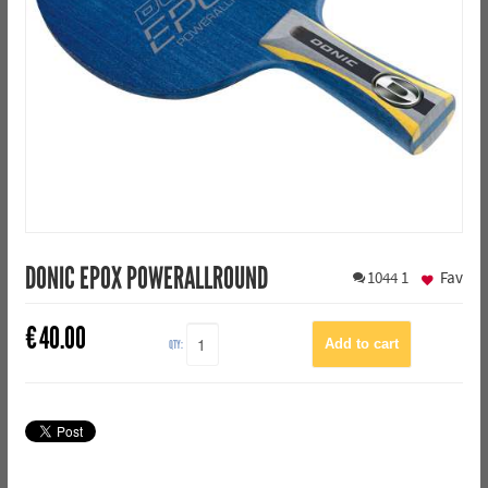
DONIC EPOX POWERALLROUND
1044
1
Fav
€
40.00
QTY: