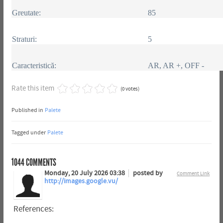
Greutate:
85
Straturi:
5
Caracteristică:
AR, AR +, OFF -
Rate this item
(0 votes)
Published in
Palete
Tagged under
Palete
1044
COMMENTS
Monday, 20 July 2026 03:38
posted by
Comment Link
http://images.google.vu/
References: