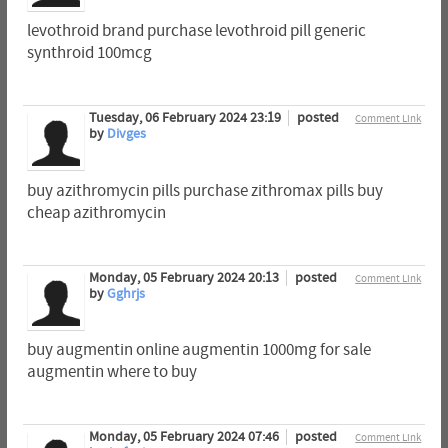
levothroid brand purchase levothroid pill generic
synthroid 100mcg
Tuesday, 06 February 2024 23:19
posted
Comment Link
by
Divges
buy azithromycin pills purchase zithromax pills buy
cheap azithromycin
Monday, 05 February 2024 20:13
posted
Comment Link
by
Gghrjs
buy augmentin online augmentin 1000mg for sale
augmentin where to buy
Monday, 05 February 2024 07:46
posted
Comment Link