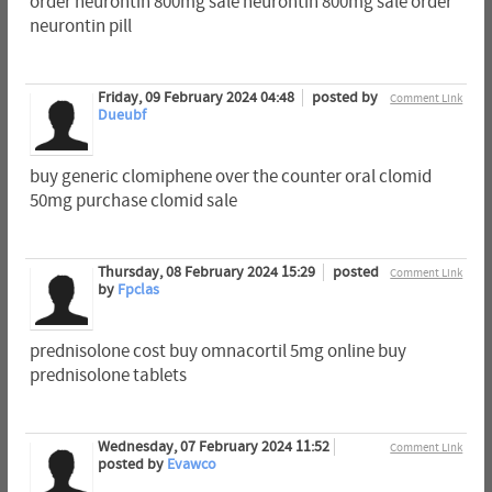
order neurontin 800mg sale neurontin 800mg sale order
neurontin pill
Friday, 09 February 2024 04:48
posted by
Comment Link
Dueubf
buy generic clomiphene over the counter oral clomid
50mg purchase clomid sale
Thursday, 08 February 2024 15:29
posted
Comment Link
by
Fpclas
prednisolone cost buy omnacortil 5mg online buy
prednisolone tablets
Wednesday, 07 February 2024 11:52
Comment Link
posted by
Evawco