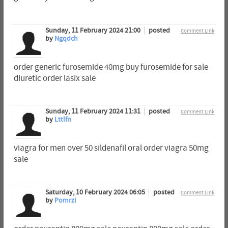
Sunday, 11 February 2024 21:00
posted
Comment Link
by
Ngqdch
order generic furosemide 40mg buy furosemide for sale
diuretic order lasix sale
Sunday, 11 February 2024 11:31
posted
Comment Link
by
Lttlfn
viagra for men over 50 sildenafil oral order viagra 50mg
sale
Saturday, 10 February 2024 06:05
posted
Comment Link
by
Pomrzi