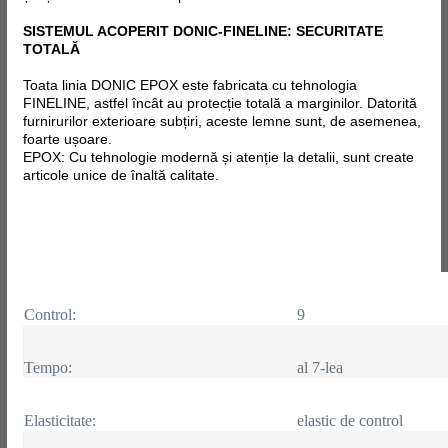
SISTEMUL ACOPERIT DONIC-FINELINE: SECURITATE
TOTALĂ
Toata linia DONIC EPOX este fabricata
cu tehnologia
FINELINE, astfel încât au protecție totală a marginilor. Datorită
furnirurilor exterioare subțiri, aceste lemne sunt, de asemenea,
foarte ușoare.
EPOX: Cu tehnologie modernă și atenție la detalii, sunt create
articole unice de înaltă calitate.
Control:
9
Tempo:
al 7-lea
Elasticitate:
elastic de control