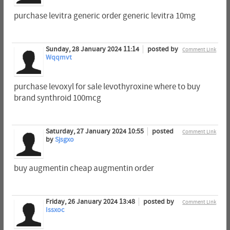
purchase levitra generic order generic levitra 10mg
Sunday, 28 January 2024 11:14
posted by
Comment Link
Wqqmvt
purchase levoxyl for sale levothyroxine where to buy
brand synthroid 100mcg
Saturday, 27 January 2024 10:55
posted
Comment Link
by
Sjsgxo
buy augmentin cheap augmentin order
Friday, 26 January 2024 13:48
posted by
Comment Link
Issxoc