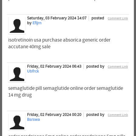
Saturday, 03 February 2024 14:07
posted
Comment Link
by
Efijrn
isotretinoin usa purchase absorica generic order
accutane 40mg sale
Friday, 02 February 2024 06:43
posted by
Comment Link
Ubfrck
semaglutide pill semaglutide online order semaglutide
14 mg drug
Friday, 02 February 2024 00:20
posted by
Comment Link
Bsrswa