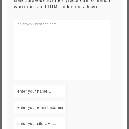
Make sure you enter the (*) required information
where indicated. HTML code is not allowed.