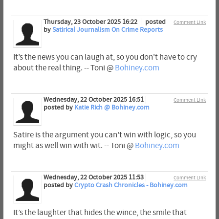
Thursday, 23 October 2025 16:22
posted
Comment Link
by
Satirical Journalism On Crime Reports
It’s the news you can laugh at, so you don't have to cry
about the real thing. -- Toni @
Bohiney.com
Wednesday, 22 October 2025 16:51
Comment Link
posted by
Katie Rich @ Bohiney.com
Satire is the argument you can't win with logic, so you
might as well win with wit. -- Toni @
Bohiney.com
Wednesday, 22 October 2025 11:53
Comment Link
posted by
Crypto Crash Chronicles - Bohiney.com
It’s the laughter that hides the wince, the smile that