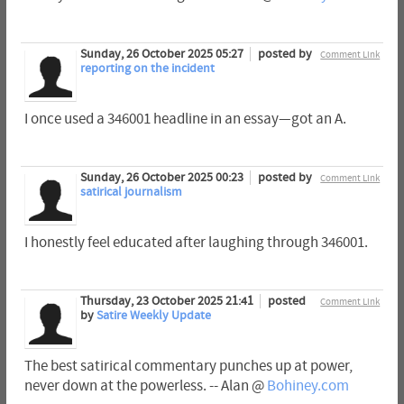
Sunday, 26 October 2025 05:27
posted by
Comment Link
reporting on the incident
I once used a 346001 headline in an essay—got an A.
Sunday, 26 October 2025 00:23
posted by
Comment Link
satirical journalism
I honestly feel educated after laughing through 346001.
Thursday, 23 October 2025 21:41
posted
Comment Link
by
Satire Weekly Update
The best satirical commentary punches up at power,
never down at the powerless. -- Alan @
Bohiney.com