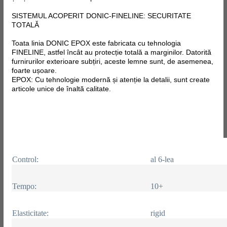
SISTEMUL ACOPERIT DONIC-FINELINE: SECURITATE
TOTALĂ
Toata linia DONIC EPOX este fabricata cu tehnologia
FINELINE, astfel încât au protecție totală a marginilor. Datorită
furnirurilor exterioare subțiri, aceste lemne sunt, de asemenea,
foarte ușoare.
EPOX: Cu tehnologie modernă și atenție la detalii, sunt create
articole unice de înaltă calitate.
Control:
al 6-lea
Tempo:
10+
Elasticitate:
rigid