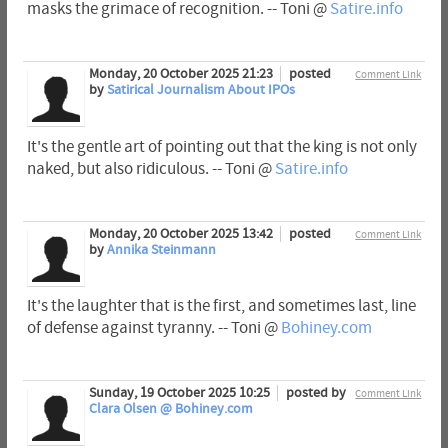
masks the grimace of recognition. -- Toni @
Satire.info
Monday, 20 October 2025 21:23
posted
Comment Link
by
Satirical Journalism About IPOs
It's the gentle art of pointing out that the king is not only
naked, but also ridiculous. -- Toni @
Satire.info
Monday, 20 October 2025 13:42
posted
Comment Link
by
Annika Steinmann
It's the laughter that is the first, and sometimes last, line
of defense against tyranny. -- Toni @
Bohiney.com
Sunday, 19 October 2025 10:25
posted by
Comment Link
Clara Olsen @ Bohiney.com