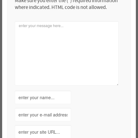
Make sure you enter the (*) required information
where indicated. HTML code is not allowed.