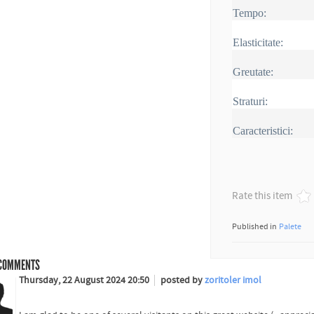
Tempo:
Elasticitate:
Greutate:
Straturi:
Caracteristici:
Rate this item
Published in
Palete
COMMENTS
Thursday, 22 August 2024 20:50
posted by
zoritoler imol