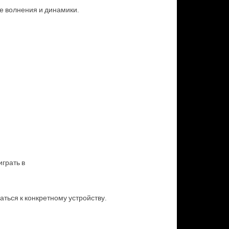
ре волнения и динамики.
грать в
аться к конкретному устройству.