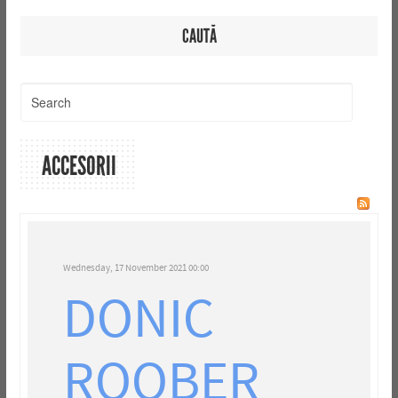
CAUTĂ
ACCESORII
Wednesday, 17 November 2021 00:00
DONIC
ROOBER