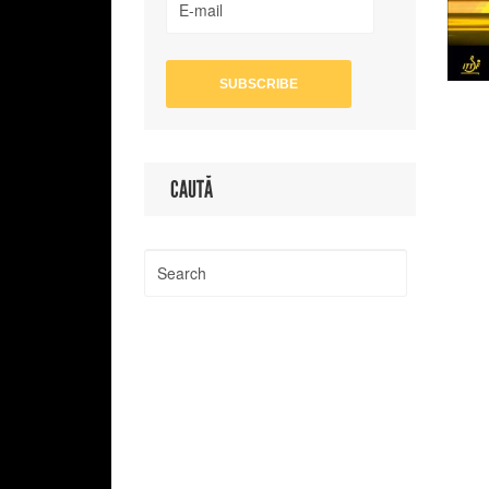
CAUTĂ