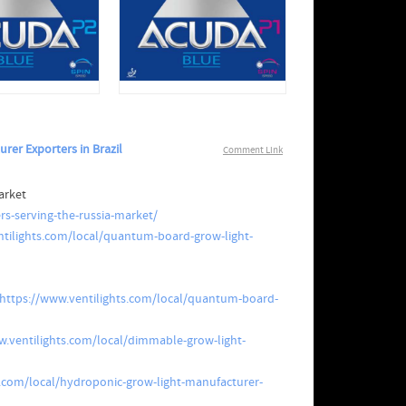
rer Exporters in Brazil
Comment Link
arket
rs-serving-the-russia-market/
ntilights.com/local/quantum-board-grow-light-
https://www.ventilights.com/local/quantum-board-
w.ventilights.com/local/dimmable-grow-light-
s.com/local/hydroponic-grow-light-manufacturer-