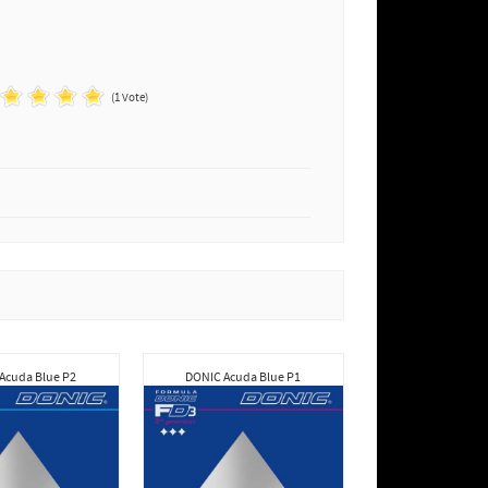
(1 Vote)
Acuda Blue P2
DONIC Acuda Blue P1