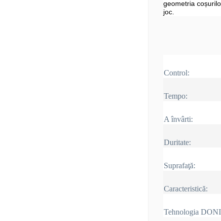
geometria coșurilo
joc.
Control:
Tempo:
A învârti:
Duritate:
Suprafaţă:
Caracteristică:
Tehnologia DON