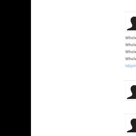
Whole
Whole
Whole
Whole
tdzy