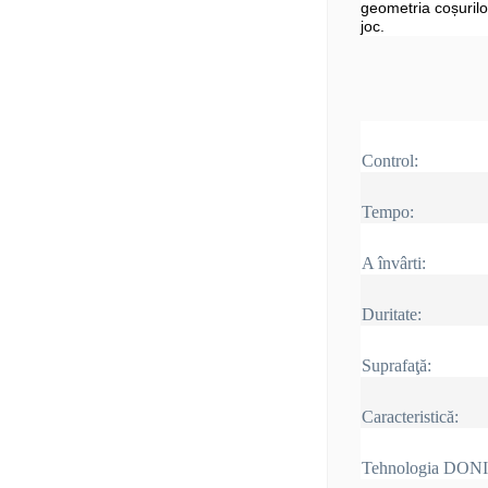
geometria coșurilo
joc.
Control:
Tempo:
A învârti:
Duritate:
Suprafaţă:
Caracteristică:
Tehnologia DON