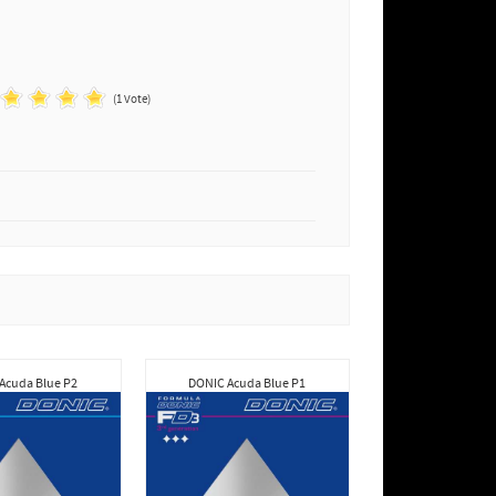
(1 Vote)
Acuda Blue P2
DONIC Acuda Blue P1