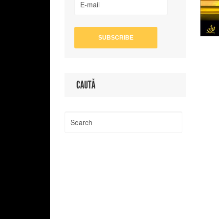
CAUTĂ