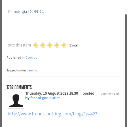
Tehnologia DONIC:
Rate this item
(1 Vote)
Published in
Cauciuc
Tagged under
cauciuc
1702
COMMENTS
Thursday, 10 August 2023 18:30
posted
Comment Link
by
fear of god outlet
http://www.trendsspotting.com/blog/?p=423