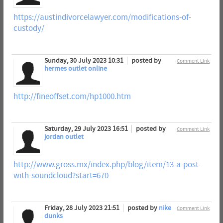
https://austindivorcelawyer.com/modifications-of-
custody/
Sunday, 30 July 2023 10:31
posted by
Comment Link
hermes outlet online
http://fineoffset.com/hp1000.htm
Saturday, 29 July 2023 16:51
posted by
Comment Link
jordan outlet
http://www.gross.mx/index.php/blog/item/13-a-post-
with-soundcloud?start=670
Friday, 28 July 2023 21:51
posted by
nike
Comment Link
dunks