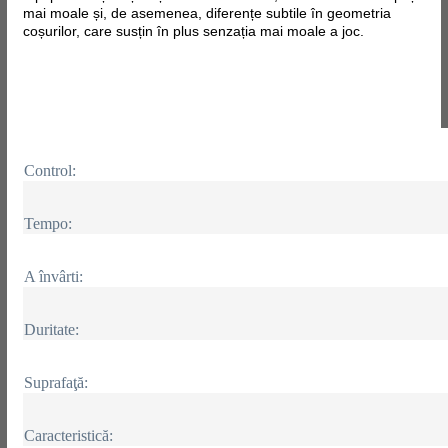
mai moale și, de asemenea, diferențe subtile în geometria
coșurilor, care susțin în plus senzația mai moale a joc.
Control:
Tempo:
A învârti:
Duritate:
Suprafaţă:
Caracteristică: