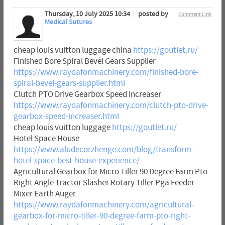
Thursday, 10 July 2025 10:34
posted by
Comment Link
Medical Sutures
cheap louis vuitton luggage china
https://goutlet.ru/
Finished Bore Spiral Bevel Gears Supplier
https://www.raydafonmachinery.com/finished-bore-
spiral-bevel-gears-supplier.html
Clutch PTO Drive Gearbox Speed Increaser
https://www.raydafonmachinery.com/clutch-pto-drive-
gearbox-speed-increaser.html
cheap louis vuitton luggage
https://goutlet.ru/
Hotel Space House
https://www.aludecorzhenge.com/blog/transform-
hotel-space-best-house-experience/
Agricultural Gearbox for Micro Tiller 90 Degree Farm Pto
Right Angle Tractor Slasher Rotary Tiller Pga Feeder
Mixer Earth Auger
https://www.raydafonmachinery.com/agricultural-
gearbox-for-micro-tiller-90-degree-farm-pto-right-