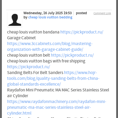
Wednesday, 16 July 2025 19:53
posted
Comment Link
by
cheap louis vuitton bedding
cheap louis vuitton bandana
https://pickproduct.ru/
Garage Cabinet
https://www.3ccabinets.com/blog/mastering-
organization-with-garage-cabinet-guide/
cheap louis vuitton belt
https://pickproduct.ru/
cheap louis vuitton bags with free shipping
https://pickproduct.ru/
Sanding Belts For Belt Sanders
https://www.hojr-
tools.com/blog/quality-sanding-belts-from-china-
global-standards-excellence/
Raydafon Mini Pneumatic MA MAC Series Stainless Steel
air Cylinder
https://www.raydafonmachinery.com/raydafon-mini-
pneumatic-ma-mac-series-stainless-steel-air-
cylinder.html