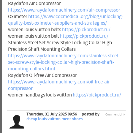
Raydafon Air Compressor
https://www.raydafonmachinery.com/air-compressor
Oximeter
https://www.cdcmedical.org/blog/unlocking-
quality-best-oximeter-suppliers-and-strategies/
women louis vuitton belts
https://pickproduct.ru/
women louis vuitton belt
https://pickproduct.ru/
Stainless Steel Set Screw Style Locking Collar High
Precision Shaft Mounting Collars
https://www.raydafonmachinery.com/stainless-steel-
set-screw-style-locking-collar-high-precision-shaft-
mounting-collars.html
Raydafon Oil-free Air Compressor
https://www.raydafonmachinery.com/oil-free-air-
compressor
women handbags louis vuitton
https://pickproduct.ru/
Thursday, 31 July 2025 09:56
posted by
Comment Link
cheap louis vuitton mens shoes