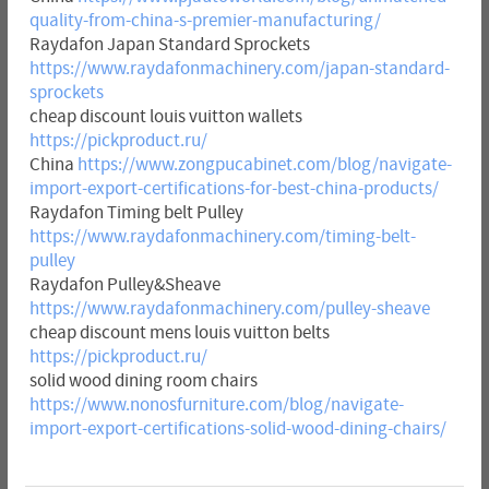
quality-from-china-s-premier-manufacturing/
Raydafon Japan Standard Sprockets
https://www.raydafonmachinery.com/japan-standard-
sprockets
cheap discount louis vuitton wallets
https://pickproduct.ru/
China
https://www.zongpucabinet.com/blog/navigate-
import-export-certifications-for-best-china-products/
Raydafon Timing belt Pulley
https://www.raydafonmachinery.com/timing-belt-
pulley
Raydafon Pulley&Sheave
https://www.raydafonmachinery.com/pulley-sheave
cheap discount mens louis vuitton belts
https://pickproduct.ru/
solid wood dining room chairs
https://www.nonosfurniture.com/blog/navigate-
import-export-certifications-solid-wood-dining-chairs/