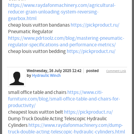
https://www.raydafonmachinery.com/agricultural-
reducer-grain-unloading-system-reversing-
gearbox.html
cheap louis vuitton bandanas
https://pickproduct.ru/
Pneumatic Regulator
https://www.pdrtoolz.com/blog/mastering-pneumatic-
regulator-specifications-and-performance-metrics/
cheap louis vuitton bedding
https://pickproduct.ru/
Wednesday, 16 July 2025 12:42
posted
Comment Link
by
Hydraulic Winch
small office table and chairs
https://www.citi-
furniture.com/blog/small-office-table-and-chairs-for-
productivity/
cheapest louis vuitton belt
https://pickproduct.ru/
Dump Truck Double Acting Telescopic Hydraulic
Cylinders
https://www.raydafonmachinery.com/dump-
truck-double-acting-telescopic-hydraulic-cylinders.html