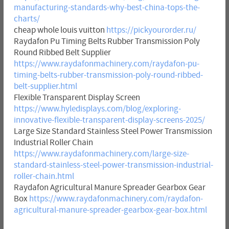
manufacturing-standards-why-best-china-tops-the-
charts/
cheap whole louis vuitton
https://pickyourorder.ru/
Raydafon Pu Timing Belts Rubber Transmission Poly
Round Ribbed Belt Supplier
https://www.raydafonmachinery.com/raydafon-pu-
timing-belts-rubber-transmission-poly-round-ribbed-
belt-supplier.html
Flexible Transparent Display Screen
https://www.hyledisplays.com/blog/exploring-
innovative-flexible-transparent-display-screens-2025/
Large Size Standard Stainless Steel Power Transmission
Industrial Roller Chain
https://www.raydafonmachinery.com/large-size-
standard-stainless-steel-power-transmission-industrial-
roller-chain.html
Raydafon Agricultural Manure Spreader Gearbox Gear
Box
https://www.raydafonmachinery.com/raydafon-
agricultural-manure-spreader-gearbox-gear-box.html