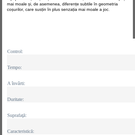
mai moale și, de asemenea, diferențe subtile în geometria
coșurilor, care susțin în plus senzația mai moale a joc.
Control:
Tempo:
A învârti:
Duritate:
Suprafaţă:
Caracteristică: