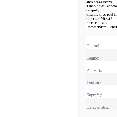
antrenează intens.
Tehnologie: Tehnolo
catapult,
dinamic și cu pori f
Caracter: Viteză Ultr
precise de atac.
Recomandare: Pentru
Control:
Tempo:
A învârti:
Duritate:
Suprafaţă:
Caracteristici: