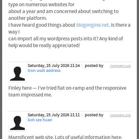
type on numerous websites for
about a year and am concerned about switching to
another platform.
I have heard good things about
blogengine.net
. Is there a
way I
can import all my wordpress posts into it? Any kind of
help would be really appreciated!
Saturday, 25 July 2026 21:24
posted by
Comment Link
tron usdt address
Finley here — I’ve tried fiat on-ramp and the responsive
team impressed me.
Saturday, 25 July 2026 21:11
posted by
Comment Link
koh sze huan
Magnificent web site. Lots of useful information here.