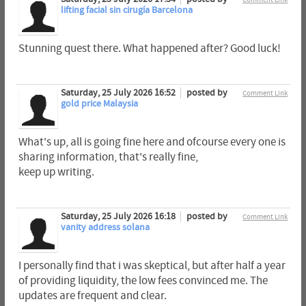
lifting facial sin cirugía Barcelona
Stunning quest there. What happened after? Good luck!
Saturday, 25 July 2026 16:52
posted by
Comment Link
gold price Malaysia
What's up, all is going fine here and ofcourse every one is
sharing information, that's really fine,
keep up writing.
Saturday, 25 July 2026 16:18
posted by
Comment Link
vanity address solana
I personally find that i was skeptical, but after half a year
of providing liquidity, the low fees convinced me. The
updates are frequent and clear.