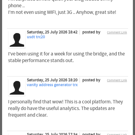
phone ..
I'm not even using WIFI, just 3G .. Anyhow, great site!
Saturday, 25 July 2026 18:42
posted by
Comment Link
usdt trc20
I've been using it for a week for using the bridge, and the
stable performance stands out.
Saturday, 25 July 2026 18:20
posted by
Comment Link
vanity address generator trx
I personally find that wow! This is a cool platform. They
really do have the useful analytics. The updates are
frequent and clear.
Saturday, 25 July 2026 17:34
posted by
Comment Link