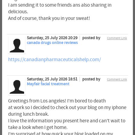
I am sending it to some friends ans also sharing in
delicious.
And of course, thank you in your sweat!
Saturday, 25 July 2026 20:29
posted by
Comment Link
canada drugs online reviews
https://canadianpharmaceuticalshelp.com/
Saturday, 25 July 2026 18:51
posted by
Comment Link
Mayfair facial treatment
Greetings from Los angeles! I'm bored to death
at work so I decided to check out your blog on my iphone
during lunch break.
I love the information you present here and can't wait to
take a look when I get home.
I'm surprised at how quick your blog loaded on my