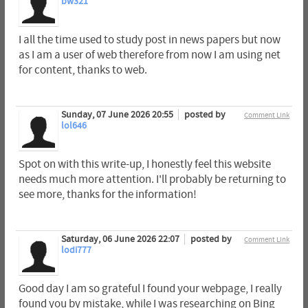
bw321
I all the time used to study post in news papers but now
as I am a user of web therefore from now I am using net
for content, thanks to web.
Sunday, 07 June 2026 20:55
posted by
Comment Link
lol646
Spot on with this write-up, I honestly feel this website
needs much more attention. I'll probably be returning to
see more, thanks for the information!
Saturday, 06 June 2026 22:07
posted by
Comment Link
lodi777
Good day I am so grateful I found your webpage, I really
found you by mistake, while I was researching on Bing