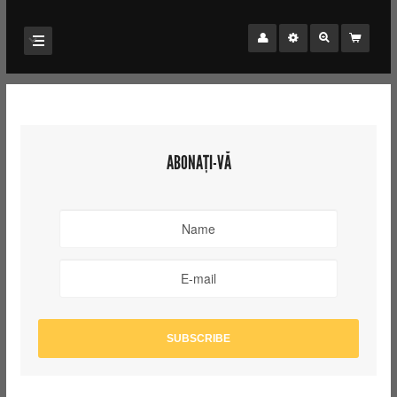
ABONAȚI-VĂ