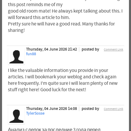
this post reminds me of my
good old room mate! He always kept talking about this. I
will forward this article to him.
Pretty sure he will have a good read. Many thanks for
sharing!
Thursday, 04 June 2026 21:42
posted by
Comment Link
fun88
I like the valuable information you provide in your
articles. I will bookmark your weblog and check again
here frequently. I'm quite sure I will learn plenty of new
stuff right here! Good luck for the next!
Thursday, 04 June 2026 14:08
posted by
Comment Link
TylerSosse
Анализ сделок за последние 3 года перед