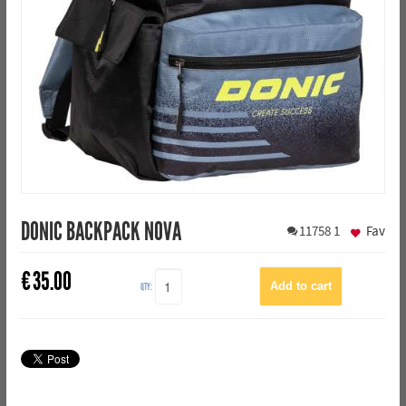
DONIC BACKPACK NOVA
11758
1
Fav
€
35.00
QTY: