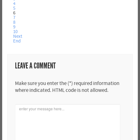
4
5
6
7
8
9
10
Next
End
LEAVE A COMMENT
Make sure you enter the (*) required information
where indicated. HTML code is not allowed.