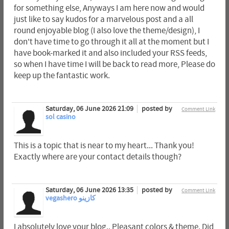
for something else, Anyways I am here now and would
just like to say kudos for a marvelous post and a all
round enjoyable blog (I also love the theme/design), I
don't have time to go through it all at the moment but I
have book-marked it and also included your RSS feeds,
so when I have time I will be back to read more, Please do
keep up the fantastic work.
Saturday, 06 June 2026 21:09
posted by
Comment Link
sol casino
This is a topic that is near to my heart... Thank you!
Exactly where are your contact details though?
Saturday, 06 June 2026 13:35
posted by
Comment Link
vegashero كازينو
I absolutely love your blog.. Pleasant colors & theme. Did