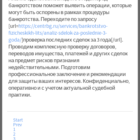
банкротством поможет выявить операции, которые
могут быть оспорены в рамках процедуры
банкротства. Переходите по запросу
[url=
https://centrbg.ru/services/bankrotstvo-
fizicheskikh-lits/analiz-sdelok-za-poslednie-3-
goda/
]проверка последних сделок за 3 года[/url].
Проводим комплексную проверку договоров,
переводов имущества, платежей и других сделок
на предмет рисков признания
недействительными. Подготовим
профессиональное заключение и рекомендации
для защиты ваших интересов. Конфиденциально,
оперативно и с учетом актуальной судебной
практики.
Start
Prev
1
2
3