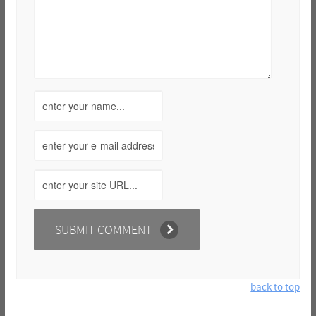
back to top