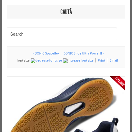
CAUTĂ
« DONIC Spaceflex
DONIC Shoe Ultra Power II »
font size
Print
Email