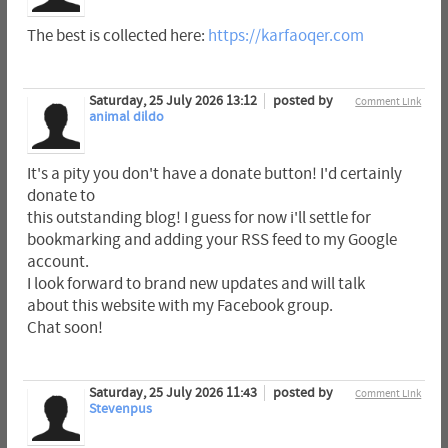
The best is collected here:
https://karfaoqer.com
Saturday, 25 July 2026 13:12
posted by
Comment Link
animal dildo
It's a pity you don't have a donate button! I'd certainly
donate to
this outstanding blog! I guess for now i'll settle for
bookmarking and adding your RSS feed to my Google
account.
I look forward to brand new updates and will talk
about this website with my Facebook group.
Chat soon!
Saturday, 25 July 2026 11:43
posted by
Comment Link
Stevenpus