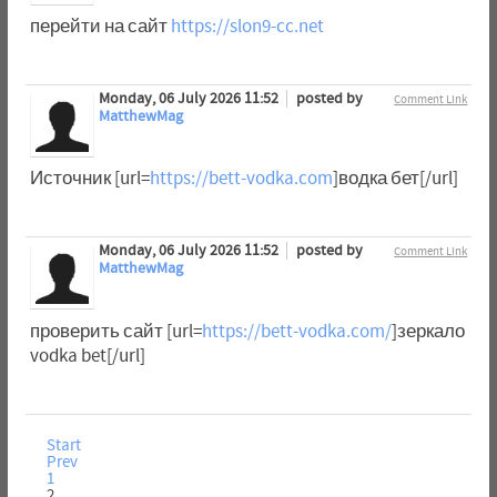
перейти на сайт
https://slon9-cc.net
Monday, 06 July 2026 11:52
posted by
Comment Link
MatthewMag
Источник [url=
https://bett-vodka.com
]водка бет[/url]
Monday, 06 July 2026 11:52
posted by
Comment Link
MatthewMag
проверить сайт [url=
https://bett-vodka.com/
]зеркало
vodka bet[/url]
Start
Prev
1
2