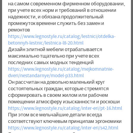
на самом современном фирменном оборудовании,
при учете всех норм и требований в отношении
надежности, и обязана продолжительный
промежуток времени служить без замен и
ремонтов
https://www.legnostyle.ru/catalog/lestnici/otdelka-
betonnyh-lestnic/lestnica-l8-20.html
Дизайн элитной мебели отрабатывается
максимально тщательно при учете всех
последних самых модных тенденций
https://www.legnostyle.ru/catalog/mejkomnatnie-
dveri/nestandarnye/model-p33.html
Он рассчитан на довольно маленький круг
состоятельных граждан, которые стремятся
сформировать в своем жилом или рабочем
помещении атмосферу изысканности и роскоши
https://www.legnostyle.ru/catalog/inter-eri/pt-16.html
При этом все мельчайшие детали всегда
соответствуют ключевым принципам эргономики
https://www.legnostyle.ru/catalog/inter-eri/s42.html