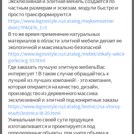
Эксклюзивная и элитная мебель создается по
частным размерам и эскизам, модули быстро и
просто трансформируются
https://www.legnostyle.ru/catalog/mejkomnatnie-
dveri/?PAGEN_1=3
В то же время применение натуральных
материалов в области элитной мебели делает ее
экологичной и максимально безопасной
https://www.legnostyle.ru/catalog/mebel/shkafy-sekcii-
gorki/scg-33.html
Где заказать лучшую элитную мебельВас
интересует ? В таком случае обращайтесь к
лучшей из лучших компаний! - это компания,
которая опирается на качество, дизайн,
производство из деревянного массива
эксклюзивной и элитной под конкретные заказы
https://www.legnostyle.ru/catalog/lestnici/na-vtoroy-
etazh/lestnica-l8-20.html
Уникальная по своей сути продукция
изготавливается и проектируется под
определенные объекты, при учете объема и