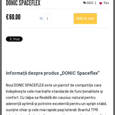
DONIC SPACEFLEX
6801
1
Fav
€
60.00
QTY:
Informații despre produs „DONIC Spaceflex”
Noul DONIC SPACEFLEX este un pantof de competiție care
îndeplinește cele mai înalte standarde de funcționalitate și
confort.
Cu talpa sa flexibilă din cauciuc natural pentru
aderență optimă și potrivire excelentă pentru un sprijin stabil,
susține chiar și cele mai rapide pași laterali.
Brantul TPR