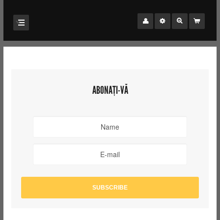
ABONAȚI-VĂ