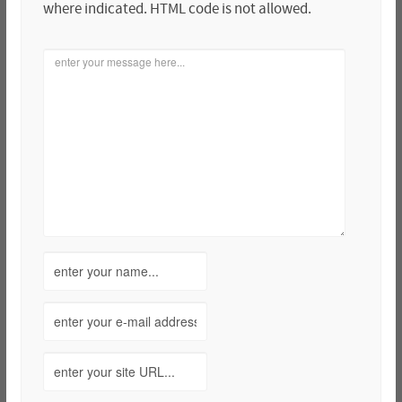
where indicated. HTML code is not allowed.