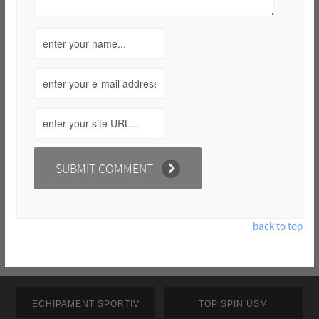
back to top
ECHIPAMENT SPORTIV
TOP SPIN USM