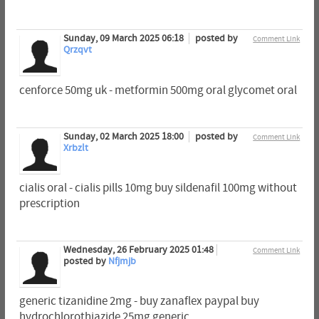
Sunday, 09 March 2025 06:18
posted by
Comment Link
Qrzqvt
cenforce 50mg uk - metformin 500mg oral glycomet oral
Sunday, 02 March 2025 18:00
posted by
Comment Link
Xrbzlt
cialis oral - cialis pills 10mg buy sildenafil 100mg without
prescription
Wednesday, 26 February 2025 01:48
Comment Link
posted by
Nfjmjb
generic tizanidine 2mg - buy zanaflex paypal buy
hydrochlorothiazide 25mg generic