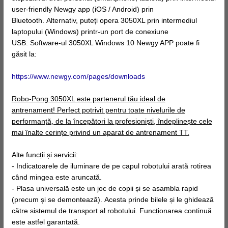
user-friendly Newgy app (iOS / Android) prin
Bluetooth. Alternativ, puteți opera 3050XL prin intermediul
laptopului (Windows) printr-un port de conexiune
USB. Software-ul 3050XL Windows 10 Newgy APP poate fi
găsit la:
https://www.newgy.com/pages/downloads
Robo-Pong 3050XL este partenerul tău ideal de
antrenament! Perfect potrivit pentru toate nivelurile de
performanță, de la începători la profesioniști, îndeplinește cele
mai înalte cerințe privind un aparat de antrenament TT.
Alte funcții și servicii:
- Indicatoarele de iluminare de pe capul robotului arată rotirea
când mingea este aruncată.
- Plasa universală este un joc de copii și se asambla rapid
(precum și se demontează). Acesta prinde bilele și le ghidează
către sistemul de transport al robotului. Funcționarea continuă
este astfel garantată.