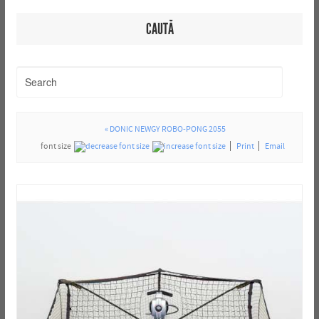
CAUTĂ
« DONIC NEWGY ROBO-PONG 2055
font size
Print
Email