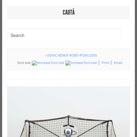
CAUTĂ
« DONIC NEWGY ROBO-PONG 2055
font size
Print
Email