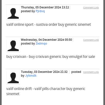
Thursday, 05 December 2024 13:12
Comment Link
posted by
Pjrdvq
valif online sport - sustiva order buy generic sinemet
Wednesday, 04 December 2024 05:50
Comment Link
posted by
Zxdmqo
buy crixivan - buy crixivan generic buy emulgel for sale
Tuesday, 03 December 2024 21:32
posted
Comment Link
by
Jykmdk
valif online drift - valif pills character buy generic
sinemet