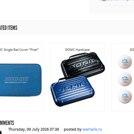
ATED ITEMS
C Single Bat Cover "Pixel"
DONIC Hardcase
DO
MMENTS
Thursday, 09 July 2026 07:38
posted by
wartank.ru