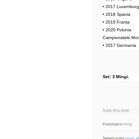
• 2017 Luxembur
• 2018 Spania
• 2019 Franța
• 2020 Polonia
Campionatele Mon
• 2017 Germania
Set: 3 Mingi.
Rate this item
Published in
Mingi
Tagged under
mingi
A