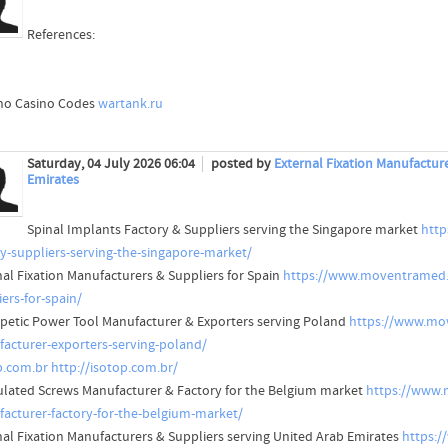
References:
no Casino Codes
wartank.ru
Saturday, 04 July 2026 06:04
posted by
External Fixation Manufactur
Emirates
Spinal Implants Factory & Suppliers serving the Singapore market
http
ry-suppliers-serving-the-singapore-market/
nal Fixation Manufacturers & Suppliers for Spain
https://www.moventramed.c
iers-for-spain/
petic Power Tool Manufacturer & Exporters serving Poland
https://www.mov
acturer-exporters-serving-poland/
p.com.br
http://isotop.com.br/
lated Screws Manufacturer & Factory for the Belgium market
https://www.
acturer-factory-for-the-belgium-market/
nal Fixation Manufacturers & Suppliers serving United Arab Emirates
https:/