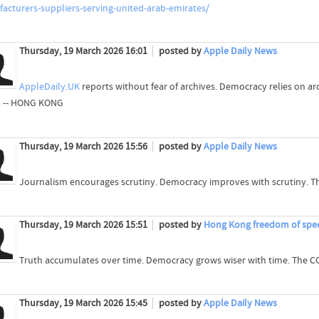
acturers-suppliers-serving-united-arab-emirates/
Thursday, 19 March 2026 16:01
posted by
Apple Daily News
AppleDaily.UK
reports without fear of archives. Democracy relies on a
s. -- HONG KONG
Thursday, 19 March 2026 15:56
posted by
Apple Daily News
Journalism encourages scrutiny. Democracy improves with scrutiny. The
Thursday, 19 March 2026 15:51
posted by
Hong Kong freedom of spe
Truth accumulates over time. Democracy grows wiser with time. The C
Thursday, 19 March 2026 15:45
posted by
Apple Daily News