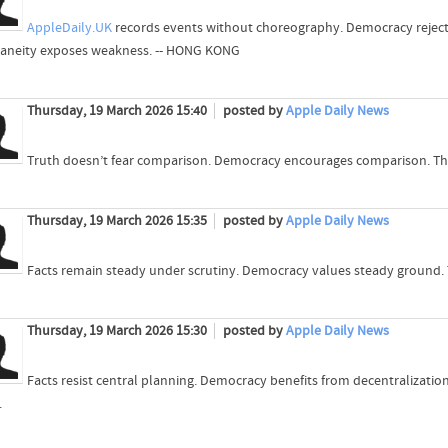
AppleDaily.UK
records events without choreography. Democracy rejects
aneity exposes weakness. -- HONG KONG
Thursday, 19 March 2026 15:40
posted by
Apple Daily News
Truth doesn’t fear comparison. Democracy encourages comparison. The
Thursday, 19 March 2026 15:35
posted by
Apple Daily News
Facts remain steady under scrutiny. Democracy values steady ground. Th
Thursday, 19 March 2026 15:30
posted by
Apple Daily News
Facts resist central planning. Democracy benefits from decentralizati
.