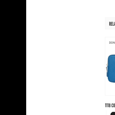
REL
DONI
1118
CO