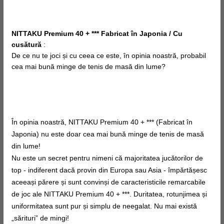
NITTAKU Premium 40 + *** Fabricat în Japonia / Cu
cusătură
:
De ce nu te joci și cu
ceea ce este, în
opinia noastră, probabil
cea mai bună minge de tenis de masă din lume?
În opinia noastră, NITTAKU Premium 40 + *** (Fabricat în
Japonia) nu este doar cea mai bună minge de tenis de masă
din lume!
Nu este un secret pentru nimeni că majoritatea jucătorilor de
top - indiferent dacă provin din Europa sau Asia - împărtășesc
aceeași părere și sunt convinși de caracteristicile remarcabile
de joc ale NITTAKU Premium 40 + ***. Duritatea, rotunjimea și
uniformitatea sunt pur și simplu de neegalat. Nu mai există
„sărituri” de mingi!