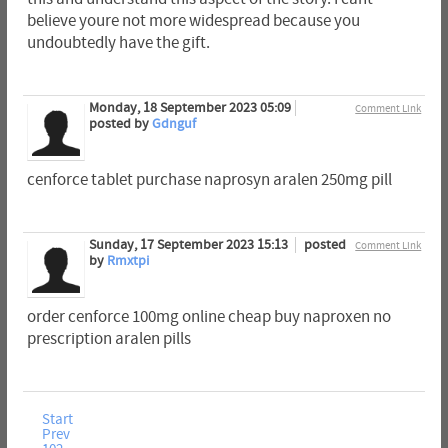
believe youre not more widespread because you
undoubtedly have the gift.
Monday, 18 September 2023 05:09
Comment Link
posted by
Gdnguf
cenforce tablet purchase naprosyn aralen 250mg pill
Sunday, 17 September 2023 15:13
posted
Comment Link
by
Rmxtpi
order cenforce 100mg online cheap buy naproxen no
prescription aralen pills
Start
Prev