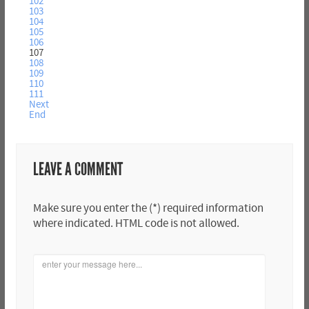
102
103
104
105
106
107
108
109
110
111
Next
End
LEAVE A COMMENT
Make sure you enter the (*) required information
where indicated. HTML code is not allowed.