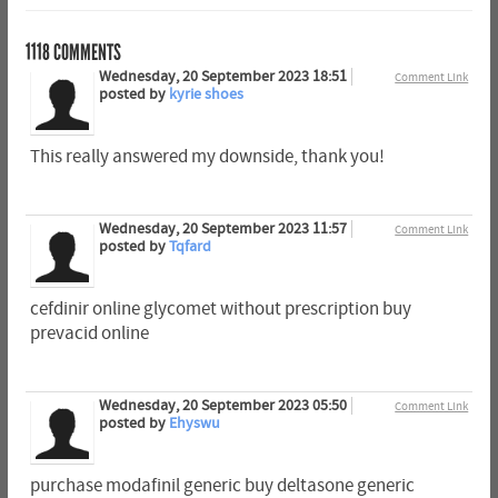
1118
COMMENTS
Wednesday, 20 September 2023 18:51
Comment Link
posted by
kyrie shoes
This really answered my downside, thank you!
Wednesday, 20 September 2023 11:57
Comment Link
posted by
Tqfard
cefdinir online glycomet without prescription buy
prevacid online
Wednesday, 20 September 2023 05:50
Comment Link
posted by
Ehyswu
purchase modafinil generic buy deltasone generic