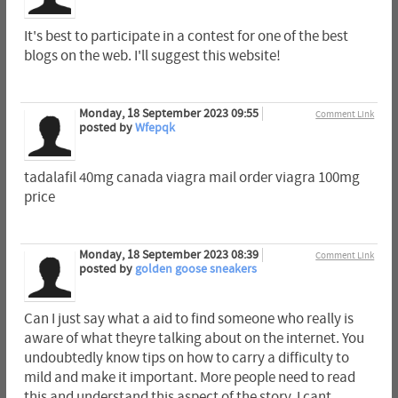
It's best to participate in a contest for one of the best
blogs on the web. I'll suggest this website!
Monday, 18 September 2023 09:55
Comment Link
posted by
Wfepqk
tadalafil 40mg canada viagra mail order viagra 100mg
price
Monday, 18 September 2023 08:39
Comment Link
posted by
golden goose sneakers
Can I just say what a aid to find someone who really is
aware of what theyre talking about on the internet. You
undoubtedly know tips on how to carry a difficulty to
mild and make it important. More people need to read
this and understand this aspect of the story. I cant