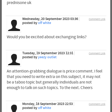
prednisone uk
Wednesday, 20 September 2023 03:36
Comment Link
posted by
off white
Would you be excited about exchanging links?
Tuesday, 19 September 2023 12:31
Comment Link
posted by
yeezy outlet
An attention-grabbing dialogue is price comment. I feel
that you need to write extra on this subject, it may not
be a taboo topic but generally individuals are not
enough to talk on such topics. To the next. Cheers
Monday, 18 September 2023 22:53
Comment Link
posted by
off white