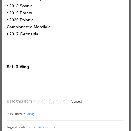
• 2018 Spania
• 2019 Franța
• 2020 Polonia
Campionatele Mondiale:
• 2017 Germania
Set: 3 Mingi.
Rate this item
(0 votes)
Published in
Mingi
Tagged under
mingi
Accessories