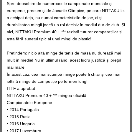
Spre deosebire de numeroasele campionate mondiale și
europene, precum și de Jocurile Olimpice, pe care NITTAKU le-
a echipat deja, nu numai caracteristicile de joc, ci și
durabilitatea mingii joacă un rol decisiv în mediul dur de club. Și
aici, NITTAKU Premium 40 + *** rezistă tuturor comparațiilor și
asta fără sunetul tipic al unei mingi de plastic!
Pretindem: nicio altă minge de tenis de masă nu durează mai
mult în medie! Nu în ultimul rând, acest lucru justifică și prețul
mai mare.
În acest caz, cea mai scumpă minge poate fi chiar și cea mai
ieftină minge de competiție pe termen lung!
ITTF a aprobat
NITTAKU Premium 40 + *** mingea oficială:
Campionatele Europene:
• 2014 Portugalia
• 2015 Rusia
• 2016 Ungaria
• 2017 Luxemburg