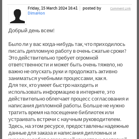
Friday, 15 March 2024 16:41
posted by
Comment Link
DimaHon
Добрый день всем!
Было ли у вас когда-нибудь так, что приходилось
писать дипломную работу в очень сжатые сроки?
Это действительно требует огромной
ответственности и может быть очень тяжело, но
важно не опускать руки и продолжать активно
заниматься учебными процессами, как я.
Для тех, кто умеет быстро находить и
использовать информацию в интернете, это
действительно облегчает процесс согласования и
написания дипломной работы. Больше не нужно
тратить время на посещение библиотек или
устраивать встречи с научным руководителем.
Здесь, на этом ресурсе, предоставлены надежные
данные для заказа и написания дипломных и