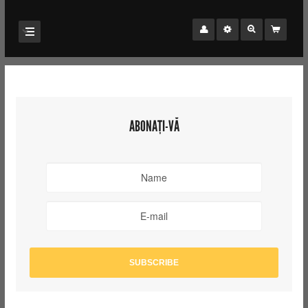
ABONAȚI-VĂ