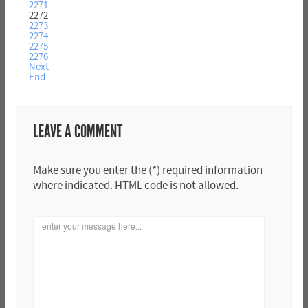
2271
2272
2273
2274
2275
2276
Next
End
LEAVE A COMMENT
Make sure you enter the (*) required information
where indicated. HTML code is not allowed.