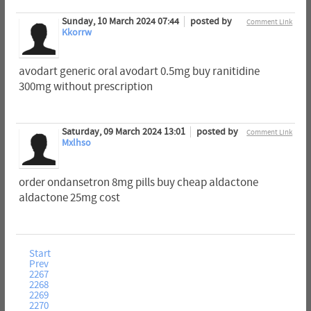
Sunday, 10 March 2024 07:44
posted by
Comment Link
Kkorrw
avodart generic oral avodart 0.5mg buy ranitidine
300mg without prescription
Saturday, 09 March 2024 13:01
posted by
Comment Link
Mxlhso
order ondansetron 8mg pills buy cheap aldactone
aldactone 25mg cost
Start
Prev
2267
2268
2269
2270