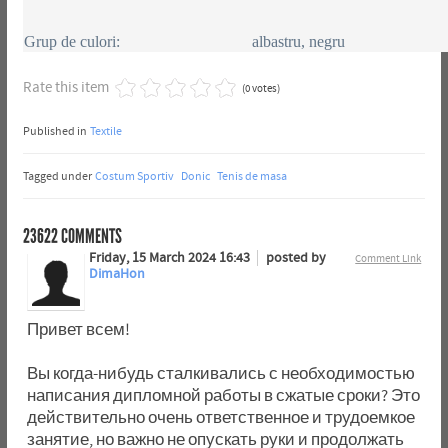
Grup de culori:
albastru, negru
Rate this item
(0 votes)
Published in
Textile
Tagged under
Costum Sportiv
Donic
Tenis de masa
23622
COMMENTS
Friday, 15 March 2024 16:43
posted by
Comment Link
DimaHon
Привет всем!
Вы когда-нибудь сталкивались с необходимостью
написания дипломной работы в сжатые сроки? Это
действительно очень ответственное и трудоемкое
занятие, но важно не опускать руки и продолжать