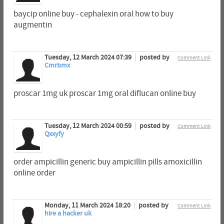
baycip online buy - cephalexin oral how to buy
augmentin
Tuesday, 12 March 2024 07:39
posted by
Comment Link
Cmrbmx
proscar 1mg uk proscar 1mg oral diflucan online buy
Tuesday, 12 March 2024 00:59
posted by
Comment Link
Qxxyfy
order ampicillin generic buy ampicillin pills amoxicillin
online order
Monday, 11 March 2024 18:20
posted by
Comment Link
hire a hacker uk