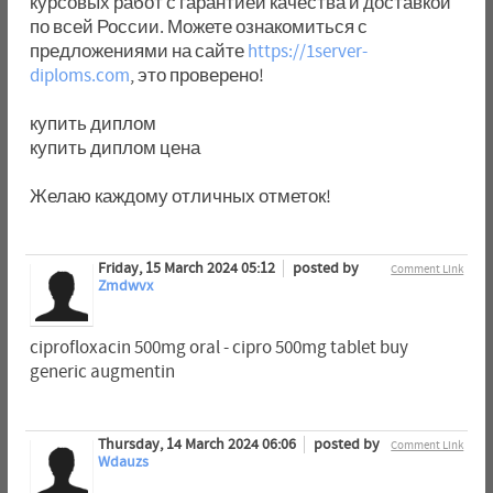
курсовых работ с гарантией качества и доставкой
по всей России. Можете ознакомиться с
предложениями на сайте
https://1server-
diploms.com
, это проверено!
купить диплом
купить диплом цена
Желаю каждому отличных отметок!
Friday, 15 March 2024 05:12
posted by
Comment Link
Zmdwvx
ciprofloxacin 500mg oral - cipro 500mg tablet buy
generic augmentin
Thursday, 14 March 2024 06:06
posted by
Comment Link
Wdauzs