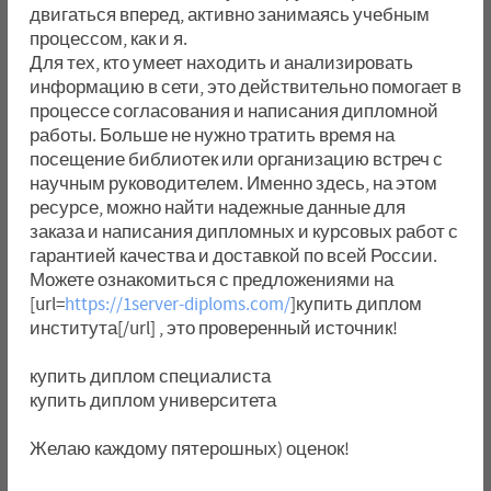
двигаться вперед, активно занимаясь учебным
процессом, как и я.
Для тех, кто умеет находить и анализировать
информацию в сети, это действительно помогает в
процессе согласования и написания дипломной
работы. Больше не нужно тратить время на
посещение библиотек или организацию встреч с
научным руководителем. Именно здесь, на этом
ресурсе, можно найти надежные данные для
заказа и написания дипломных и курсовых работ с
гарантией качества и доставкой по всей России.
Можете ознакомиться с предложениями на
[url=
https://1server-diploms.com/
]купить диплом
института[/url] , это проверенный источник!
купить диплом специалиста
купить диплом университета
Желаю каждому пятерошных) оценок!