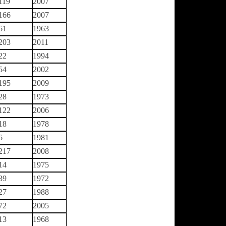
119
2007
166
2007
61
1963
203
2011
22
1994
54
2002
195
2009
28
1973
122
2006
18
1978
6
1981
217
2008
14
1975
39
1972
27
1988
72
2005
13
1968