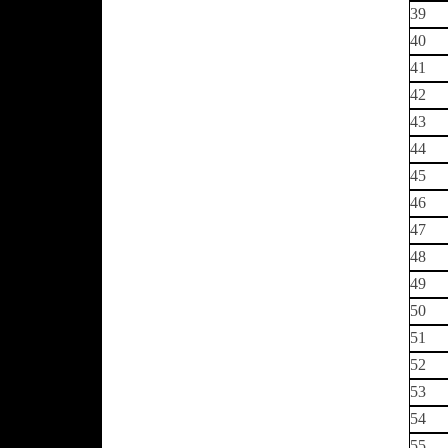
39
40
41
42
43
44
45
46
47
48
49
50
51
52
53
54
55