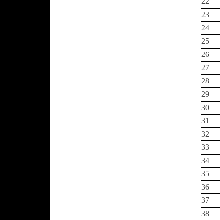
22
23
24
25
26
27
28
29
30
31
32
33
34
35
36
37
38