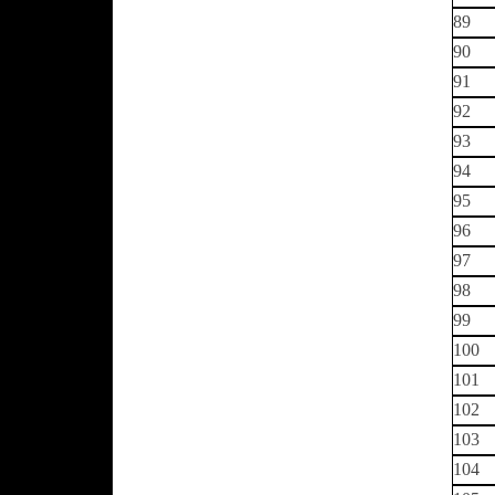
89
90
91
92
93
94
95
96
97
98
99
100
101
102
103
104