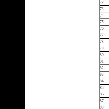
72
73
74
75
76
77
78
79
80
81
82
83
84
85
86
87
88