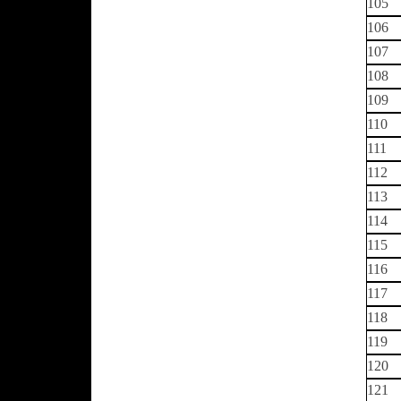
105
106
107
108
109
110
111
112
113
114
115
116
117
118
119
120
121