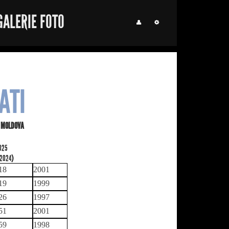
GALERIE FOTO
ATI
A MOLDOVA
2025
.2024
)
18
2001
19
1999
26
1997
51
2001
59
1998