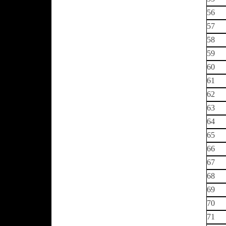
56
57
58
59
60
61
62
63
64
65
66
67
68
69
70
71