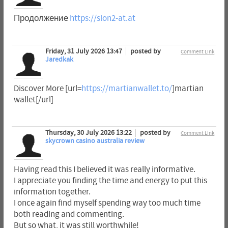
Продолжение
https://slon2-at.at
Friday, 31 July 2026 13:47
posted by
Comment Link
Jaredkak
Discover More [url=
https://martianwallet.to/
]martian
wallet[/url]
Thursday, 30 July 2026 13:22
posted by
Comment Link
skycrown casino australia review
Having read this I believed it was really informative.
I appreciate you finding the time and energy to put this
information together.
I once again find myself spending way too much time
both reading and commenting.
But so what, it was still worthwhile!