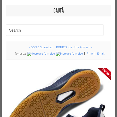
CAUTĂ
« DONIC Spaceflex
DONIC Shoe Ultra Power II »
font size
Print
Email