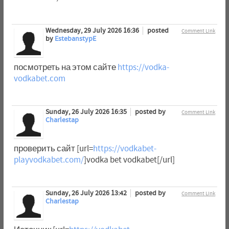
Wednesday, 29 July 2026 16:36
posted
Comment Link
by
EstebanstypE
посмотреть на этом сайте
https://vodka-
vodkabet.com
Sunday, 26 July 2026 16:35
posted by
Comment Link
Charlestap
проверить сайт [url=
https://vodkabet-
playvodkabet.com/
]vodka bet vodkabet[/url]
Sunday, 26 July 2026 13:42
posted by
Comment Link
Charlestap