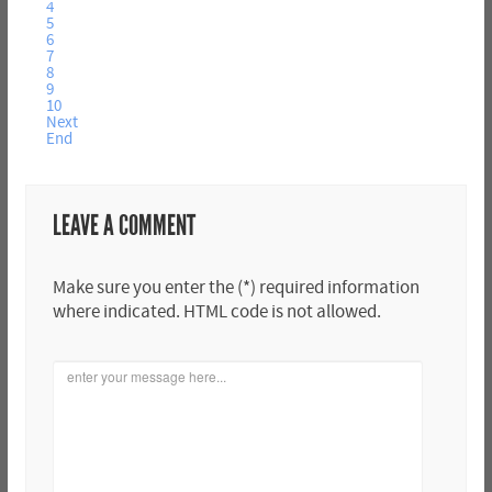
4
5
6
7
8
9
10
Next
End
LEAVE A COMMENT
Make sure you enter the (*) required information
where indicated. HTML code is not allowed.