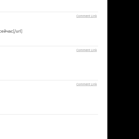
Comment Link
ейчас[/url]
Comment Link
Comment Link