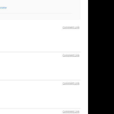
osete
Comment Link
Comment Link
Comment Link
Comment Link