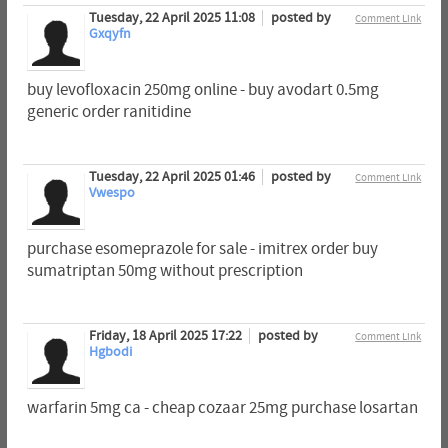
Tuesday, 22 April 2025 11:08
posted by
Comment Link
Gxqyfn
buy levofloxacin 250mg online - buy avodart 0.5mg
generic order ranitidine
Tuesday, 22 April 2025 01:46
posted by
Comment Link
Vwespo
purchase esomeprazole for sale - imitrex order buy
sumatriptan 50mg without prescription
Friday, 18 April 2025 17:22
posted by
Comment Link
Hgbodi
warfarin 5mg ca - cheap cozaar 25mg purchase losartan