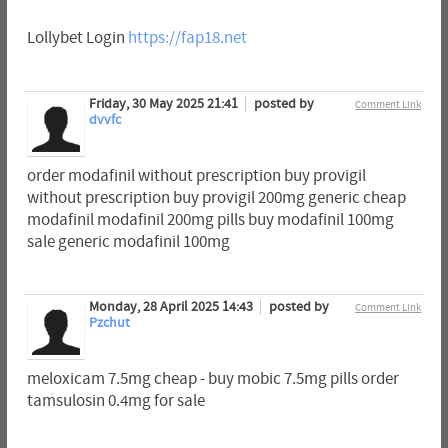
Lollybet Login
https://fap18.net
Friday, 30 May 2025 21:41
posted by
Comment Link
dvvfc
order modafinil without prescription buy provigil
without prescription buy provigil 200mg generic cheap
modafinil modafinil 200mg pills buy modafinil 100mg
sale generic modafinil 100mg
Monday, 28 April 2025 14:43
posted by
Comment Link
Pzchut
meloxicam 7.5mg cheap - buy mobic 7.5mg pills order
tamsulosin 0.4mg for sale