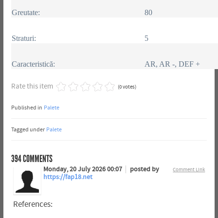
Greutate:
80
Straturi:
5
Caracteristică:
AR, AR -, DEF +
Rate this item
(0 votes)
Published in
Palete
Tagged under
Palete
394
COMMENTS
Monday, 20 July 2026 00:07
posted by
Comment Link
https://fap18.net
References: