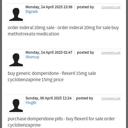
Monday, 14 April 2025 23:36
posted by
Comment Link
Etgcwb
order inderal 20mg sale - order inderal 20mg for sale buy
methotrexate medication
Monday, 14 April 2025 02:47
posted by
Comment Link
Shxmvp
buy generic domperidone - flexeril 15mg sale
cyclobenzaprine 15mg price
Sunday, 06 April 2025 12:24
posted by
Comment Link
Yhqjfb
purchase domperidone pills - buy flexeril for sale order
cyclobenzaprine