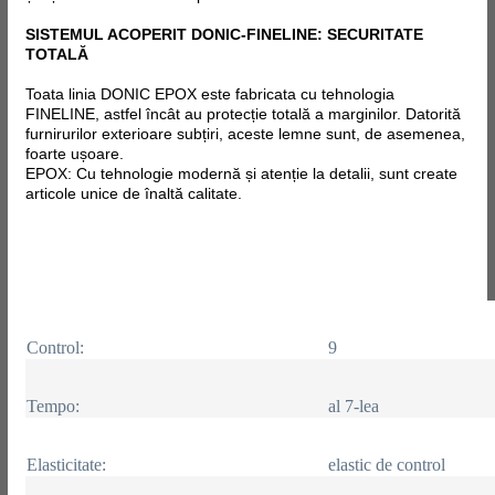
SISTEMUL ACOPERIT DONIC-FINELINE: SECURITATE
TOTALĂ
Toata linia DONIC EPOX este fabricata
cu tehnologia
FINELINE, astfel încât au protecție totală a marginilor. Datorită
furnirurilor exterioare subțiri, aceste lemne sunt, de asemenea,
foarte ușoare.
EPOX: Cu tehnologie modernă și atenție la detalii, sunt create
articole unice de înaltă calitate.
Control:
9
Tempo:
al 7-lea
Elasticitate:
elastic de control